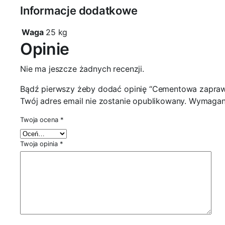
Informacje dodatkowe
Waga
25 kg
Opinie
Nie ma jeszcze żadnych recenzji.
Bądź pierwszy żeby dodać opinię “Cementowa zapr
Twój adres email nie zostanie opublikowany.
Wymagane
Twoja ocena
*
Twoja opinia
*