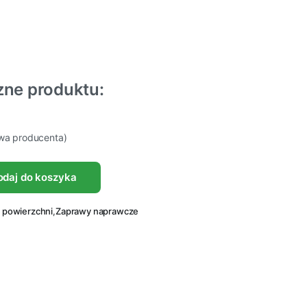
zne produktu:
owa producenta)
odaj do koszyka
 powierzchni
,
Zaprawy naprawcze