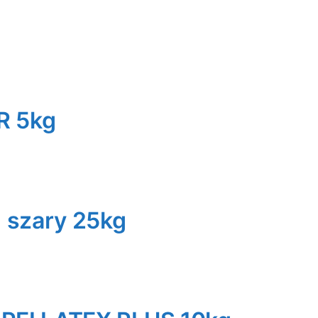
R 5kg
 szary 25kg