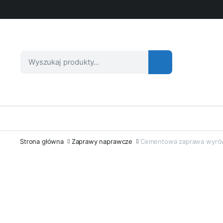
Strona główna
Zaprawy naprawcze
Cementowa zaprawa wyró