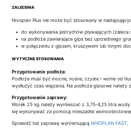
ZALECENIA
Nivoplan Plus nie może być stosowany w następujący
do wykonywania jastrychów pływających (zaleca s
na podłoża zawierające gips bez uprzedniego gr
w połączeniu z gipsem, kruszywem lub innymi do
WYTYCZNE STOSOWANIA
Przygotowanie podłoża:
Podłoże musi być mocne, nośne, czyste i wolne od tłu
wydłużyć czas wiązania. Na podłoża gipsowe należy z
Przygotowanie zaprawy:
Worek 25 kg należy wymieszać z 3,75-4,25 litra wody lu
się wykonywać za pomocą mieszadła wolnoobrotoweg
Sprawdź też zaprawę wyrównującą
NIVOPLAN FAST
.