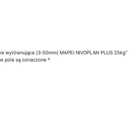
awa wyrównująca (3-50mm) MAPEI NIVOPLAN PLUS 25kg”
 pola są oznaczone
*