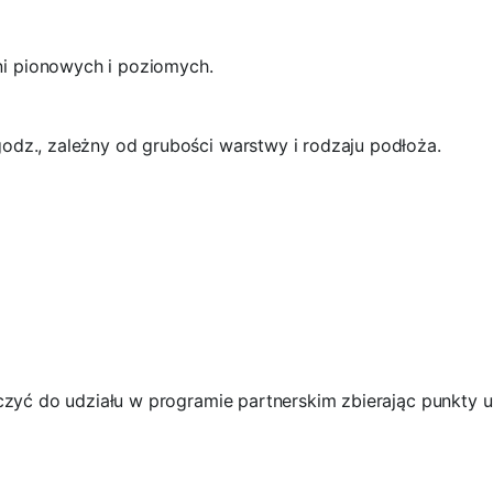
i pionowych i poziomych.
odz., zależny od grubości warstwy i rodzaju podłoża.
ączyć do udziału w programie partnerskim zbierając punkty 