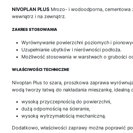
NIVOPLAN PLUS
Mrozo- i wodoodporna, cementowa za
wewnątrz i na zewnątrz.
ZAKRES STOSOWANIA
Wyrównywanie powierzchni poziomych i pionowy
Uzupełnianie ubytków i nierówności podłoża.
Możliwość stosowania w warstwach o grubości o
WŁAŚCIWOŚCI TECHNICZNE
Nivoplan Plus to szara, proszkowa zaprawa wyrównują
wodą tworzy łatwą do nakładania mieszankę, idealną 
wysoką przyczepnością do powierzchni,
dużą odpornością na ścieranie,
wysoką wytrzymałością mechaniczną.
Dodatkowo, właściwości zaprawy można poprawić poprz