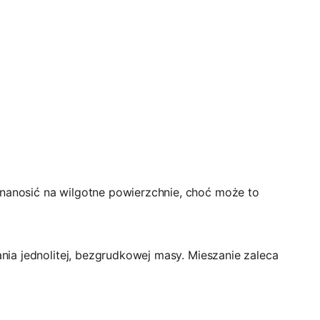
a nanosić na wilgotne powierzchnie, choć może to
ania jednolitej, bezgrudkowej masy. Mieszanie zaleca