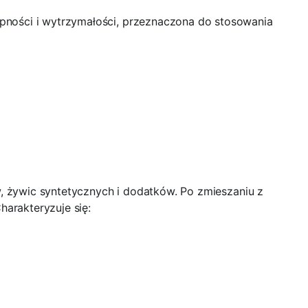
ności i wytrzymałości, przeznaczona do stosowania
, żywic syntetycznych i dodatków. Po zmieszaniu z
arakteryzuje się: