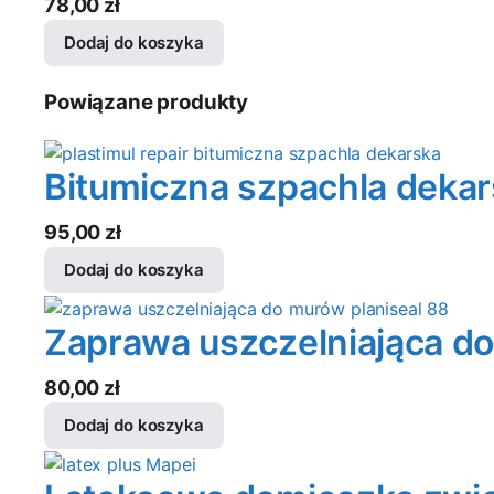
78,00
zł
Dodaj do koszyka
Powiązane produkty
Bitumiczna szpachla deka
95,00
zł
Dodaj do koszyka
Zaprawa uszczelniająca d
80,00
zł
Dodaj do koszyka