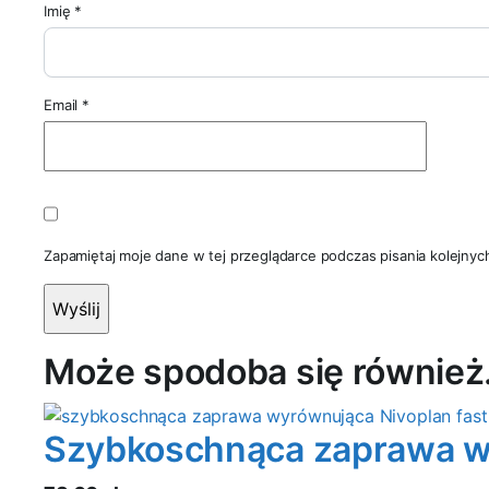
Imię
*
Email
*
Zapamiętaj moje dane w tej przeglądarce podczas pisania kolejnyc
Może spodoba się równie
Szybkoschnąca zaprawa 