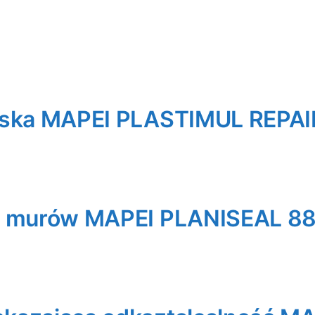
rska MAPEI PLASTIMUL REPAI
o murów MAPEI PLANISEAL 88