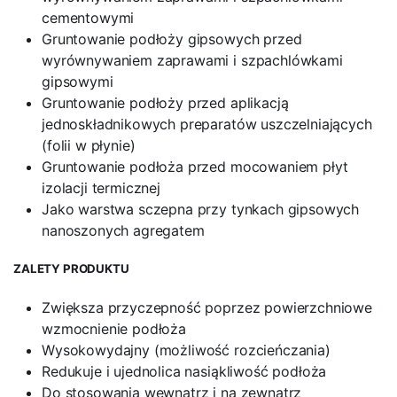
cementowymi
Gruntowanie podłoży gipsowych przed
wyrównywaniem zaprawami i szpachlówkami
gipsowymi
Gruntowanie podłoży przed aplikacją
jednoskładnikowych preparatów uszczelniających
(folii w płynie)
Gruntowanie podłoża przed mocowaniem płyt
izolacji termicznej
Jako warstwa sczepna przy tynkach gipsowych
nanoszonych agregatem
ZALETY PRODUKTU
Zwiększa przyczepność poprzez powierzchniowe
wzmocnienie podłoża
Wysokowydajny (możliwość rozcieńczania)
Redukuje i ujednolica nasiąkliwość podłoża
Do stosowania wewnątrz i na zewnątrz