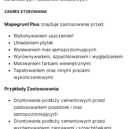
ZAKRES STOSOWANIA
Mapegrunt Plus
znajduje zastosowanie przed:
Wykonywaniem uszczelnień
Układaniem płytek
Wylewaniem mas samopoziomujących
Wyrównywaniem, szpachlowaniem i wygładzaniem
Malowaniem farbami wewnętrznymi
Tapetowaniem oraz innymi pracami
wykończeniowymi
Przykłady Zastosowania:
Gruntowanie podłoży cementowych przed
zastosowaniem posadzek i mas
samopoziomujących
Gruntowanie podłoży cementowych przed
wyrównywaniem zaprawami i szpachlówkami