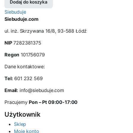
Dodaj do koszyka
Siebuduje
Siebuduje.com
ul. inż. Skrzywana 16/8, 93-588 Łódź
NIP
7282381375
Regon
101756079
Dane kontaktowe:
Tel:
601 232 569
Email:
info@siebuduje.com
Pracujemy
Pon – Pt 09:00-17:00
Użytkownik
Sklep
Moje konto