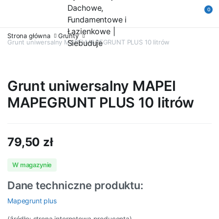
0
Strona główna
Grunty
Grunt uniwersalny MAPEI MAPEGRUNT PLUS 10 Iitrów
Grunt uniwersalny MAPEI
MAPEGRUNT PLUS 10 Iitrów
79,50
zł
W magazynie
Dane techniczne produktu:
Mapegrunt plus
(źródło: strona internetowa producenta)