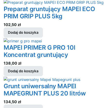
Preparat gruntujący MAPEI ECO
PRIM GRIP PLUS 5kg
102,50
zł
Dodaj do koszyka
MAPEI PRIMER G PRO 10l
Koncentrat gruntujący
138,00
zł
Dodaj do koszyka
Grunt uniwersalny MAPEI
MAPEGRUNT PLUS 20 Iitrów
134,50
zł