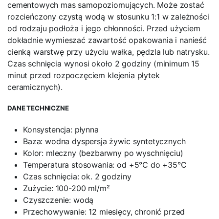
cementowych mas samopoziomujących. Może zostać
rozcieńczony czystą wodą w stosunku 1:1 w zależności
od rodzaju podłoża i jego chłonności. Przed użyciem
dokładnie wymieszać zawartość opakowania i nanieść
cienką warstwę przy użyciu wałka, pędzla lub natrysku.
Czas schnięcia wynosi około 2 godziny (minimum 15
minut przed rozpoczęciem klejenia płytek
ceramicznych).
DANE TECHNICZNE
Konsystencja: płynna
Baza: wodna dyspersja żywic syntetycznych
Kolor: mleczny (bezbarwny po wyschnięciu)
Temperatura stosowania: od +5°C do +35°C
Czas schnięcia: ok. 2 godziny
Zużycie: 100-200 ml/m²
Czyszczenie: wodą
Przechowywanie: 12 miesięcy, chronić przed