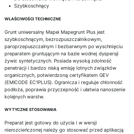
Szybkoschnący
WŁAŚCIWOŚCI TECHNICZNE
Grunt uniwersalny Mapei Mapegrunt Plus jest
szybkoschnącym, bezrozpuszczalnikowym,
paroprzepuszczalnym i bezbarwnym po wyschnięciu
preparatem gruntującym na bazie wodnej dyspersji
żywic syntetycznych. Posiada wysoką zdolność
penetracji i bardzo niską emisję lotnych związków
organicznych, potwierdzoną certyfikatem GEV
(EMICODE EC1PLUS). Ogranicza i reguluje chłonność
podłoża, poprawia przyczepność i ułatwia nanoszenie
kolejnych warstw.
WYTYCZNE STOSOWANIA
Preparat jest gotowy do użycia i w wersji
nierozcieńczonej należy go stosować przed aplikacją