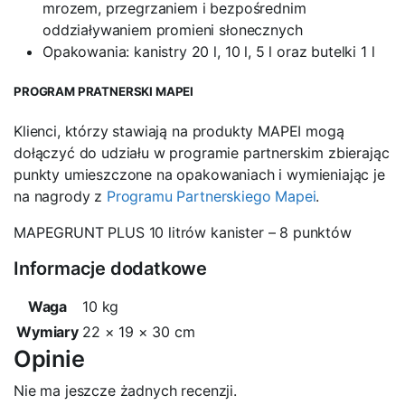
mrozem, przegrzaniem i bezpośrednim
oddziaływaniem promieni słonecznych
Opakowania: kanistry 20 l, 10 l, 5 l oraz butelki 1 l
PROGRAM PRATNERSKI MAPEI
Klienci, którzy stawiają na produkty MAPEI mogą
dołączyć do udziału w programie partnerskim zbierając
punkty umieszczone na opakowaniach i wymieniając je
na nagrody z
Programu Partnerskiego Mapei
.
MAPEGRUNT PLUS 10 litrów kanister
– 8 punktów
Informacje dodatkowe
Waga
10 kg
Wymiary
22 × 19 × 30 cm
Opinie
Nie ma jeszcze żadnych recenzji.