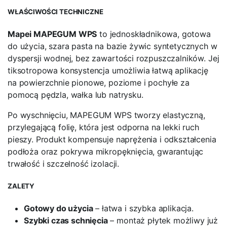
WŁAŚCIWOŚCI TECHNICZNE
Mapei MAPEGUM WPS
to jednoskładnikowa, gotowa
do użycia, szara pasta na bazie żywic syntetycznych w
dyspersji wodnej, bez zawartości rozpuszczalników. Jej
tiksotropowa konsystencja umożliwia łatwą aplikację
na powierzchnie pionowe, poziome i pochyłe za
pomocą pędzla, wałka lub natrysku.
Po wyschnięciu, MAPEGUM WPS tworzy elastyczną,
przylegającą folię, która jest odporna na lekki ruch
pieszy. Produkt kompensuje naprężenia i odkształcenia
podłoża oraz pokrywa mikropęknięcia, gwarantując
trwałość i szczelność izolacji.
ZALETY
Gotowy do użycia
– łatwa i szybka aplikacja.
Szybki czas schnięcia
– montaż płytek możliwy już