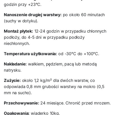
godzin przy +23°C.
Nanoszenie drugiej warstwy:
po około 60 minutach
(suchy w dotyku).
Montaż płytek:
12-24 godzin w przypadku chłonnych
podłoży, do 4-5 dni w przypadku podłoży
niechłonnych.
Temperatura użytkowania:
od -30°C do +100°C.
Nakładanie:
wałkiem, pędzlem, pacą lub metodą
natrysku.
Zużycie:
około 1,2 kg/m² dla dwóch warstw, co
odpowiada 0,8 mm grubości warstwy na mokro (0,5
mm na sucho).
Przechowywanie:
24 miesiące. Chronić przed mrozem.
Opakowania:
wiaderko 10kg.