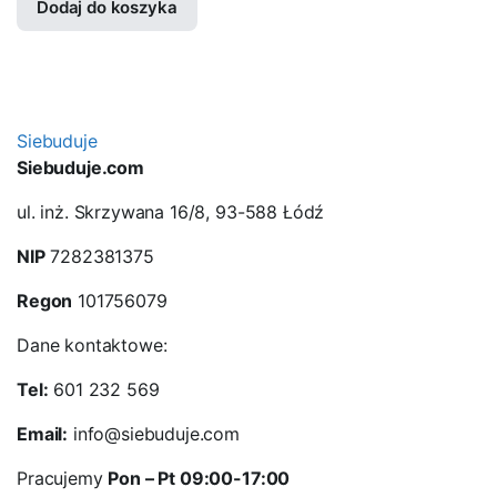
Dodaj do koszyka
Siebuduje
Siebuduje.com
ul. inż. Skrzywana 16/8, 93-588 Łódź
NIP
7282381375
Regon
101756079
Dane kontaktowe:
Tel:
601 232 569
Email:
info@siebuduje.com
Pracujemy
Pon – Pt 09:00-17:00