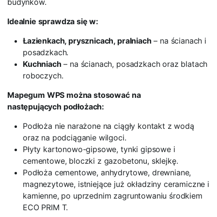
budynków.
Idealnie sprawdza się w:
Łazienkach, prysznicach, pralniach
– na ścianach i
posadzkach.
Kuchniach
– na ścianach, posadzkach oraz blatach
roboczych.
Mapegum WPS można stosować na
następujących podłożach:
Podłoża nie narażone na ciągły kontakt z wodą
oraz na podciąganie wilgoci.
Płyty kartonowo-gipsowe, tynki gipsowe i
cementowe, bloczki z gazobetonu, sklejkę.
Podłoża cementowe, anhydrytowe, drewniane,
magnezytowe, istniejące już okładziny ceramiczne i
kamienne, po uprzednim zagruntowaniu środkiem
ECO PRIM T.