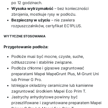
po 12 godzinach.
Wysoka wytrzymałość
– bez konieczności
zbrojenia, mostkuje rysy w podłożu.
Bezpieczny w użyciu
– nie zawiera
rozpuszczalników, certyfikat EC1PLUS.
WYTYCZNE STOSOWANIA
Przygotowanie podłoża:
Podłoże musi być mocne, czyste, suche,
odtłuszczone i stabilnie związane.
Podłoża chłonne i gipsowe zagruntować
preparatami Mapei MapeGrunt Plus, M-Grunt Uni
lub Primer G Pro.
Istniejące okładziny ceramiczne lub kamienne
zagruntować środkiem Mapei Eco Prim T.
Jastrychy anhydrytowe powinny być
przeszlifowane i zagruntowane preparatem Mapei