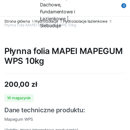
0
Strona główna
Hydroizolacje
Hydroizolacje łazienkowe
Płynna folia MAPEI MAPEGUM WPS 10kg
Płynna folia MAPEI MAPEGUM
WPS 10kg
200,00
zł
W magazynie
Dane techniczne produktu:
Mapegum WPS
(źródło: strona internetowa producenta)