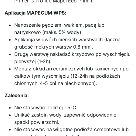
Primer G Pro lub Mapei Eco Prim T.
Aplikacja MAPEGUM WPS:
Nanoszenie pędzlem, wałkiem, pacą lub
natryskowo (maks. 5% wody).
Aplikacja w dwóch cienkich warstwach (łączna
grubość mokrych warstw 0.8 mm).
Drugą warstwę nakładać krzyżowo po wyschnięciu
pierwszej (1-2h).
Montaż okładzin ceramicznych lub kamiennych po
całkowitym wyschnięciu (12-24h na podłożach
chłonnych, 4-5 dni na niechłonnych).
Zalecenia:
Nie stosować poniżej +5°C.
Unikać zastoin wody, zapewnić odpowiednie
spadki powierzchni.
Nie stosować na wilgotne podłoża cementowe lub