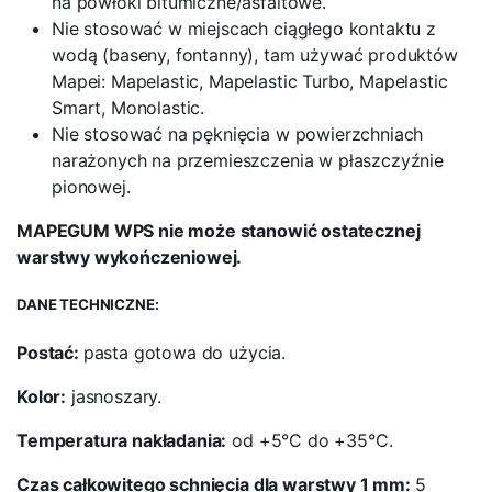
na powłoki bitumiczne/asfaltowe.
Nie stosować w miejscach ciągłego kontaktu z
wodą (baseny, fontanny), tam używać produktów
Mapei: Mapelastic, Mapelastic Turbo, Mapelastic
Smart, Monolastic.
Nie stosować na pęknięcia w powierzchniach
narażonych na przemieszczenia w płaszczyźnie
pionowej.
MAPEGUM WPS nie może stanowić ostatecznej
warstwy wykończeniowej.
DANE TECHNICZNE:
Postać:
pasta gotowa do użycia.
Kolor:
jasnoszary.
Temperatura nakładania:
od +5°C do +35°C.
Czas całkowitego schnięcia dla warstwy 1 mm:
5