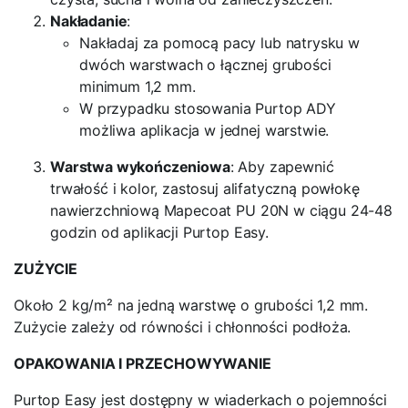
Nakładanie
:
Nakładaj za pomocą pacy lub natrysku w
dwóch warstwach o łącznej grubości
minimum 1,2 mm.
W przypadku stosowania Purtop ADY
możliwa aplikacja w jednej warstwie.
Warstwa wykończeniowa
: Aby zapewnić
trwałość i kolor, zastosuj alifatyczną powłokę
nawierzchniową Mapecoat PU 20N w ciągu 24-48
godzin od aplikacji Purtop Easy.
ZUŻYCIE
Około 2 kg/m² na jedną warstwę o grubości 1,2 mm.
Zużycie zależy od równości i chłonności podłoża.
OPAKOWANIA I PRZECHOWYWANIE
Purtop Easy jest dostępny w wiaderkach o pojemności