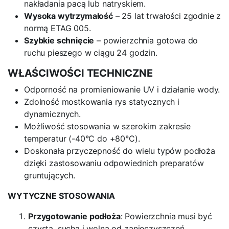
nakładania pacą lub natryskiem.
Wysoka wytrzymałość
– 25 lat trwałości zgodnie z
normą ETAG 005.
Szybkie schnięcie
– powierzchnia gotowa do
ruchu pieszego w ciągu 24 godzin.
WŁAŚCIWOŚCI TECHNICZNE
Odporność na promieniowanie UV i działanie wody.
Zdolność mostkowania rys statycznych i
dynamicznych.
Możliwość stosowania w szerokim zakresie
temperatur (-40°C do +80°C).
Doskonała przyczepność do wielu typów podłoża
dzięki zastosowaniu odpowiednich preparatów
gruntujących.
WYTYCZNE STOSOWANIA
Przygotowanie podłoża
: Powierzchnia musi być
czysta, sucha i wolna od zanieczyszczeń.