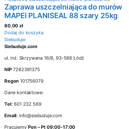
Zaprawa uszczelniająca do murów
MAPEI PLANISEAL 88 szary 25kg
80,00
zł
Dodaj do koszyka
Siebuduje
Siebuduje.com
ul. inż. Skrzywana 16/8, 93-588 Łódź
NIP
7282381375
Regon
101756079
Dane kontaktowe:
Tel:
601 232 569
Email:
info@siebuduje.com
Pracujemy
Pon – Pt 09:00-17:00