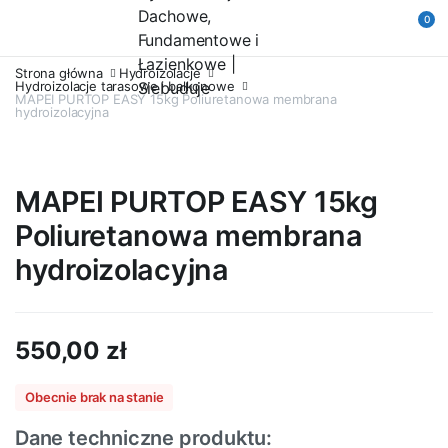
0
Strona główna
Hydroizolacje
Hydroizolacje tarasowe i balkonowe
MAPEI PURTOP EASY 15kg Poliuretanowa membrana
hydroizolacyjna
MAPEI PURTOP EASY 15kg
Poliuretanowa membrana
hydroizolacyjna
550,00
zł
Obecnie brak na stanie
Dane techniczne produktu: