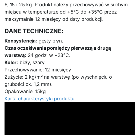
6, 15 i 25 kg. Produkt należy przechowywać w suchym
miejscu w temperaturze od +5°C do +35°C przez
maksymalnie 12 miesięcy od daty produkcji.
DANE TECHNICZNE:
Konsystencja:
gęsty płyn.
Czas oczekiwania pomiędzy pierwszą a drugą
warstwą:
24 godz. w +23°C.
Kolor:
biały, szary.
Przechowywanie: 12 miesięcy
Zużycie: 2 kg/m² na warstwę (po wyschnięciu o
grubości ok. 1,2 mm).
Opakowanie: 15kg
Karta charakterystyki produktu.