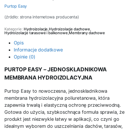
Purtop Easy
(źródło: strona internetowa producenta)
Kategorie:
Hydroizolacje
,
Hydroizolacje dachowe
,
Hydroizolacje tarasowe i balkonowe
,
Membrany dachowe
Opis
Informacje dodatkowe
Opinie (0)
PURTOP EASY – JEDNOSKŁADNIKOWA
MEMBRANA HYDROIZOLACYJNA
Purtop Easy to nowoczesna, jednoskładnikowa
membrana hydroizolacyjna poliuretanowa, która
zapewnia trwałą i elastyczną ochronę przeciwwodną.
Gotowa do użycia, szybkoschnąca formuła sprawia, że
produkt jest niezwykle łatwy w aplikacji, co czyni go
idealnym wyborem do uszczelniania dachów, tarasów,