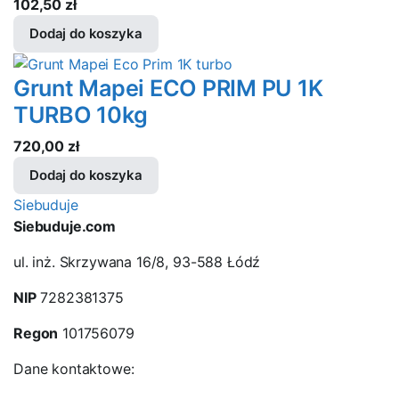
102,50
zł
Dodaj do koszyka
Grunt Mapei ECO PRIM PU 1K
TURBO 10kg
720,00
zł
Dodaj do koszyka
Siebuduje
Siebuduje.com
ul. inż. Skrzywana 16/8, 93-588 Łódź
NIP
7282381375
Regon
101756079
Dane kontaktowe: