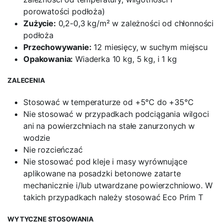
porowatości podłoża)
Zużycie:
0,2-0,3 kg/m² w zależności od chłonności
podłoża
Przechowywanie:
12 miesięcy, w suchym miejscu
Opakowania:
Wiaderka 10 kg, 5 kg, i 1 kg
ZALECENIA
Stosować w temperaturze od +5°C do +35°C
Nie stosować w przypadkach podciągania wilgoci
ani na powierzchniach na stałe zanurzonych w
wodzie
Nie rozcieńczać
Nie stosować pod kleje i masy wyrównujące
aplikowane na posadzki betonowe zatarte
mechanicznie i/lub utwardzane powierzchniowo. W
takich przypadkach należy stosować Eco Prim T
WYTYCZNE STOSOWANIA