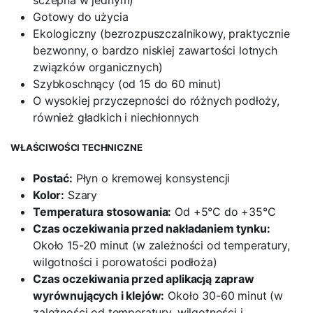
Gotowy do użycia
Ekologiczny (bezrozpuszczalnikowy, praktycznie
bezwonny, o bardzo niskiej zawartości lotnych
związków organicznych)
Szybkoschnący (od 15 do 60 minut)
O wysokiej przyczepności do różnych podłoży,
również gładkich i niechłonnych
WŁAŚCIWOŚCI TECHNICZNE
Postać:
Płyn o kremowej konsystencji
Kolor:
Szary
Temperatura stosowania:
Od +5°C do +35°C
Czas oczekiwania przed nakładaniem tynku:
Około 15-20 minut (w zależności od temperatury,
wilgotności i porowatości podłoża)
Czas oczekiwania przed aplikacją zapraw
wyrównujących i klejów:
Około 30-60 minut (w
zależności od temperatury, wilgotności i