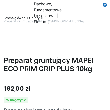
0
Strona główna
Grunty
Preparat gruntujący MAPEI ECO PRIM GRIP PLUS 10kg
Preparat gruntujący MAPEI
ECO PRIM GRIP PLUS 10kg
192,00
zł
W magazynie