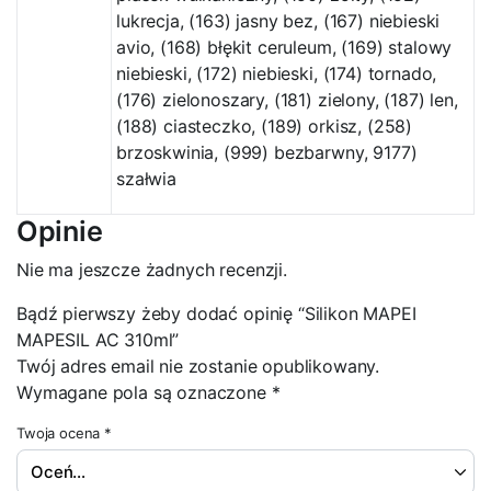
lukrecja, (163) jasny bez, (167) niebieski
avio, (168) błękit ceruleum, (169) stalowy
niebieski, (172) niebieski, (174) tornado,
(176) zielonoszary, (181) zielony, (187) len,
(188) ciasteczko, (189) orkisz, (258)
brzoskwinia, (999) bezbarwny, 9177)
szałwia
Opinie
Nie ma jeszcze żadnych recenzji.
Bądź pierwszy żeby dodać opinię “Silikon MAPEI
MAPESIL AC 310ml”
Twój adres email nie zostanie opublikowany.
Wymagane pola są oznaczone
*
Twoja ocena
*