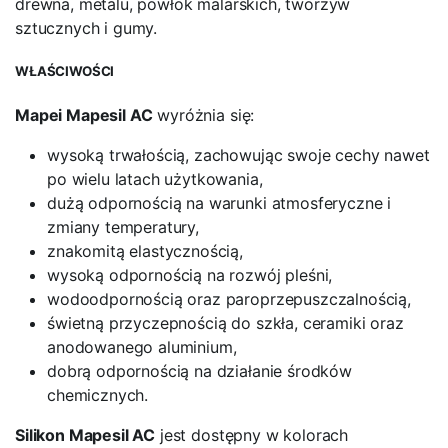
drewna, metalu, powłok malarskich, tworzyw
sztucznych i gumy.
WŁAŚCIWOŚCI
Mapei Mapesil AC
wyróżnia się:
wysoką trwałością, zachowując swoje cechy nawet
po wielu latach użytkowania,
dużą odpornością na warunki atmosferyczne i
zmiany temperatury,
znakomitą elastycznością,
wysoką odpornością na rozwój pleśni,
wodoodpornością oraz paroprzepuszczalnością,
świetną przyczepnością do szkła, ceramiki oraz
anodowanego aluminium,
dobrą odpornością na działanie środków
chemicznych.
Silikon Mapesil AC
jest dostępny w kolorach