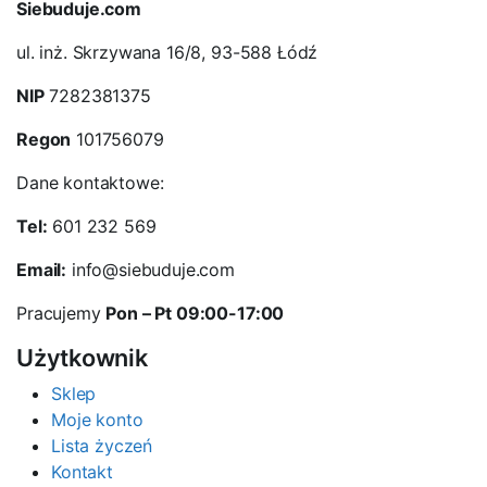
Siebuduje.com
ul. inż. Skrzywana 16/8, 93-588 Łódź
NIP
7282381375
Regon
101756079
Dane kontaktowe:
Tel:
601 232 569
Email:
info@siebuduje.com
Pracujemy
Pon – Pt 09:00-17:00
Użytkownik
Sklep
Moje konto
Lista życzeń
Kontakt