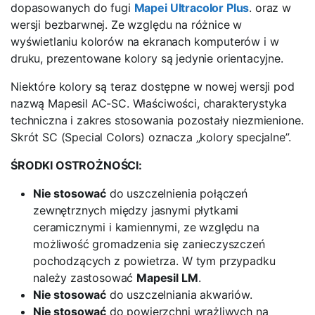
dopasowanych do fugi
Mapei Ultracolor Plus
. oraz w
wersji bezbarwnej. Ze względu na różnice w
wyświetlaniu kolorów na ekranach komputerów i w
druku, prezentowane kolory są jedynie orientacyjne.
Niektóre kolory są teraz dostępne w nowej wersji pod
nazwą Mapesil AC-SC. Właściwości, charakterystyka
techniczna i zakres stosowania pozostały niezmienione.
Skrót SC (Special Colors) oznacza „kolory specjalne”.
ŚRODKI OSTROŻNOŚCI:
Nie stosować
do uszczelnienia połączeń
zewnętrznych między jasnymi płytkami
ceramicznymi i kamiennymi, ze względu na
możliwość gromadzenia się zanieczyszczeń
pochodzących z powietrza. W tym przypadku
należy zastosować
Mapesil LM
.
Nie stosować
do uszczelniania akwariów.
Nie stosować
do powierzchni wrażliwych na