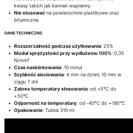
kwasy takich jak kamień wapienny.
Nie stosować
na powierzchnie plastikowe oraz
bitumiczne.
DANE TECHNICZNE:
Rozszerzalność podczas użytkowania
: 25%
Moduł sprężystości przy wydłużeniu 100%
: 0,35
N/mm²
Czas naskórkowania
: 10 minut
Szybkość sieciowania
: 4 mm na dzień, 10 mm w
ciągu 7 dni
Zakres temperatury stosowania
: od +5°C do
+50°C
Odporność na temperaturę
: od -40°C do +180°C
Opakowanie
: Tubka 310 ml