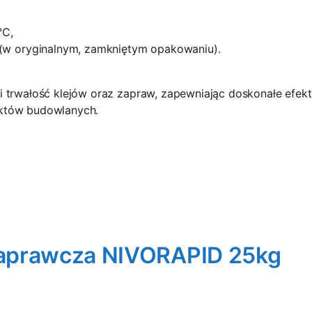
°C,
 (w oryginalnym, zamkniętym opakowaniu).
i trwałość klejów oraz zapraw, zapewniając doskonałe efek
ektów budowlanych.
aprawcza NIVORAPID 25kg