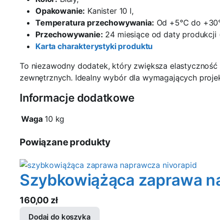
Opakowanie:
Kanister 10 l,
Temperatura przechowywania:
Od +5°C do +30
Przechowywanie:
24 miesiące od daty produkcji
Karta charakterystyki produktu
To niezawodny dodatek, który zwiększa elastyczność 
zewnętrznych. Idealny wybór dla wymagających proj
Informacje dodatkowe
Waga
10 kg
Powiązane produkty
Szybkowiążąca zaprawa n
160,00
zł
Dodaj do koszyka