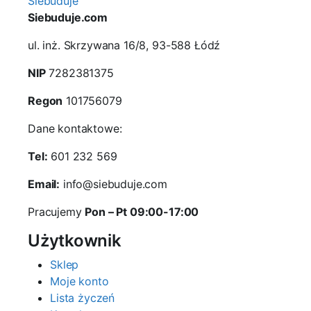
Siebuduje
Siebuduje.com
ul. inż. Skrzywana 16/8, 93-588 Łódź
NIP
7282381375
Regon
101756079
Dane kontaktowe:
Tel:
601 232 569
Email:
info@siebuduje.com
Pracujemy
Pon – Pt 09:00-17:00
Użytkownik
Sklep
Moje konto
Lista życzeń