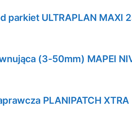
d parkiet ULTRAPLAN MAXI 
wnująca (3-50mm) MAPEI N
naprawcza PLANIPATCH XTRA