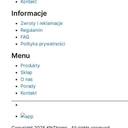
Kontakt
Informacje
Zwroty i reklamacje
Regulamin
FAQ
Polityka prywatności
Menu
Produkty
Sklep
O nas
Porady
Kontakt
Copyright 2025.KlbTheme . All rights reserved