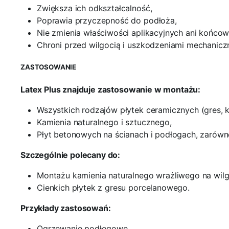
Zwiększa ich odkształcalność,
Poprawia przyczepność do podłoża,
Nie zmienia właściwości aplikacyjnych ani końco
Chroni przed wilgocią i uszkodzeniami mechanicz
ZASTOSOWANIE
Latex Plus znajduje zastosowanie w montażu:
Wszystkich rodzajów płytek ceramicznych (gres, kl
Kamienia naturalnego i sztucznego,
Płyt betonowych na ścianach i podłogach, zarówno
Szczególnie polecany do:
Montażu kamienia naturalnego wrażliwego na wilg
Cienkich płytek z gresu porcelanowego.
Przykłady zastosowań:
Ogrzewanie podłogowe,