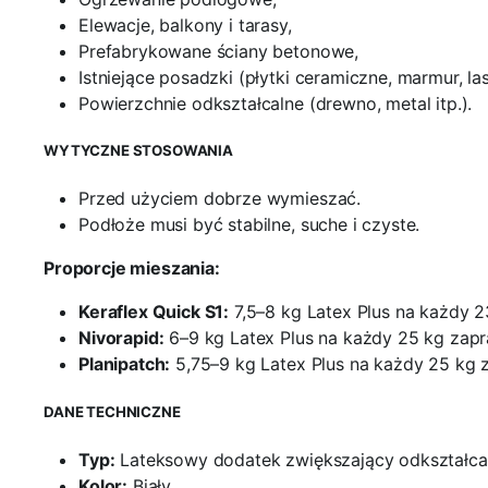
Elewacje, balkony i tarasy,
Prefabrykowane ściany betonowe,
Istniejące posadzki (płytki ceramiczne, marmur, las
Powierzchnie odkształcalne (drewno, metal itp.).
WYTYCZNE STOSOWANIA
Przed użyciem dobrze wymieszać.
Podłoże musi być stabilne, suche i czyste.
Proporcje mieszania:
Keraflex Quick S1:
7,5–8 kg Latex Plus na każdy 23
Nivorapid:
6–9 kg Latex Plus na każdy 25 kg zapr
Planipatch:
5,75–9 kg Latex Plus na każdy 25 kg 
DANE TECHNICZNE
Typ:
Lateksowy dodatek zwiększający odkształca
Kolor:
Biały,