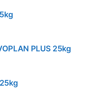
25kg
IVOPLAN PLUS 25kg
 25kg