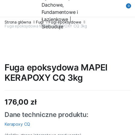
0
Strona główna
Fugi
Fugi epoksydowe
Fuga epoksydowa MAPEI KERAPOXY CQ 3kg
Fuga epoksydowa MAPEI
KERAPOXY CQ 3kg
176,00
zł
Dane techniczne produktu:
Kerapoxy CQ