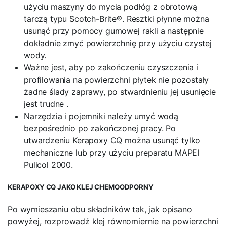
użyciu maszyny do mycia podłóg z obrotową
tarczą typu Scotch-Brite®. Resztki płynne można
usunąć przy pomocy gumowej rakli a następnie
dokładnie zmyć powierzchnię przy użyciu czystej
wody.
Ważne jest, aby po zakończeniu czyszczenia i
profilowania na powierzchni płytek nie pozostały
żadne ślady zaprawy, po stwardnieniu jej usunięcie
jest trudne .
Narzędzia i pojemniki należy umyć wodą
bezpośrednio po zakończonej pracy. Po
utwardzeniu Kerapoxy CQ można usunąć tylko
mechaniczne lub przy użyciu preparatu MAPEI
Pulicol 2000.
KERAPOXY CQ JAKO KLEJ CHEMOODPORNY
Po wymieszaniu obu składników tak, jak opisano
powyżej, rozprowadź klej równomiernie na powierzchni