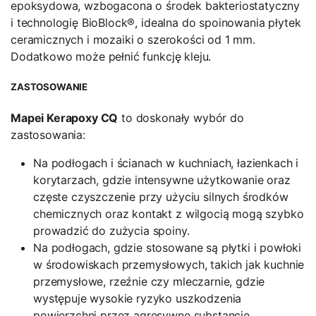
epoksydowa, wzbogacona o środek bakteriostatyczny
i technologię BioBlock®, idealna do spoinowania płytek
ceramicznych i mozaiki o szerokości od 1 mm.
Dodatkowo może pełnić funkcję kleju.
ZASTOSOWANIE
Mapei Kerapoxy CQ
to doskonały wybór do
zastosowania:
Na podłogach i ścianach w kuchniach, łazienkach i
korytarzach, gdzie intensywne użytkowanie oraz
częste czyszczenie przy użyciu silnych środków
chemicznych oraz kontakt z wilgocią mogą szybko
prowadzić do zużycia spoiny.
Na podłogach, gdzie stosowane są płytki i powłoki
w środowiskach przemysłowych, takich jak kuchnie
przemysłowe, rzeźnie czy mleczarnie, gdzie
występuje wysokie ryzyko uszkodzenia
powierzchni przez agresywne substancje