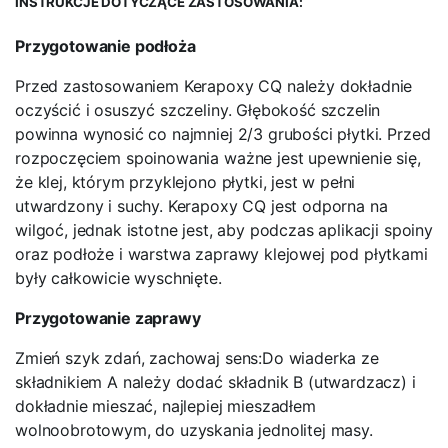
INSTRUKCJE DOTYCZĄCE ZASTOSOWANIA:
Przygotowanie podłoża
Przed zastosowaniem Kerapoxy CQ należy dokładnie
oczyścić i osuszyć szczeliny. Głębokość szczelin
powinna wynosić co najmniej 2/3 grubości płytki. Przed
rozpoczęciem spoinowania ważne jest upewnienie się,
że klej, którym przyklejono płytki, jest w pełni
utwardzony i suchy. Kerapoxy CQ jest odporna na
wilgoć, jednak istotne jest, aby podczas aplikacji spoiny
oraz podłoże i warstwa zaprawy klejowej pod płytkami
były całkowicie wyschnięte.
Przygotowanie zaprawy
Zmień szyk zdań, zachowaj sens:Do wiaderka ze
składnikiem A należy dodać składnik B (utwardzacz) i
dokładnie mieszać, najlepiej mieszadłem
wolnoobrotowym, do uzyskania jednolitej masy.