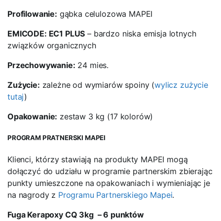
Profilowanie:
gąbka celulozowa MAPEI
EMICODE: EC1 PLUS
– bardzo niska emisja lotnych
związków organicznych
Przechowywanie:
24 mies.
Zużycie:
zależne od wymiarów spoiny (
wylicz zużycie
tutaj
)
Opakowanie:
zestaw 3 kg (17 kolorów)
PROGRAM PRATNERSKI MAPEI
Klienci, którzy stawiają na produkty MAPEI mogą
dołączyć do udziału w programie partnerskim zbierając
punkty umieszczone na opakowaniach i wymieniając je
na nagrody z
Programu Partnerskiego Mapei
.
Fuga Kerapoxy CQ 3kg
– 6 punktów