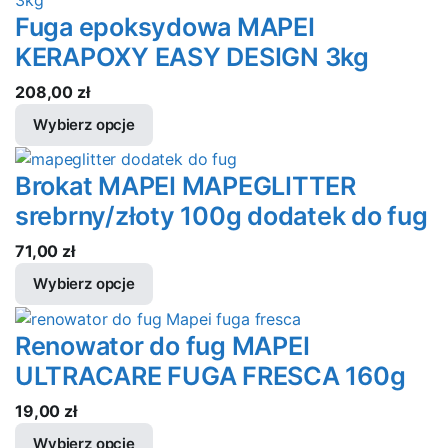
Fuga epoksydowa MAPEI
KERAPOXY EASY DESIGN 3kg
208,00
zł
Wybierz opcje
Brokat MAPEI MAPEGLITTER
srebrny/złoty 100g dodatek do fug
71,00
zł
Wybierz opcje
Renowator do fug MAPEI
ULTRACARE FUGA FRESCA 160g
19,00
zł
Wybierz opcje