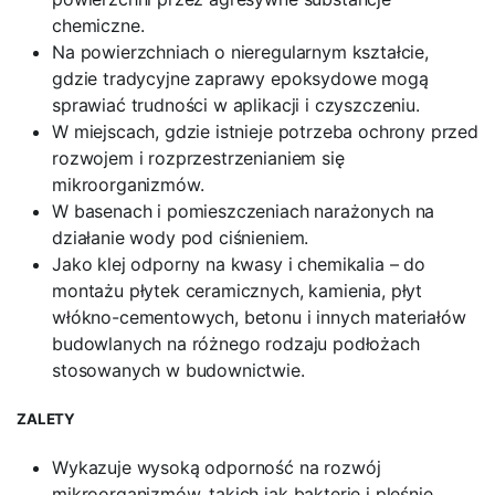
chemiczne.
Na powierzchniach o nieregularnym kształcie,
gdzie tradycyjne zaprawy epoksydowe mogą
sprawiać trudności w aplikacji i czyszczeniu.
W miejscach, gdzie istnieje potrzeba ochrony przed
rozwojem i rozprzestrzenianiem się
mikroorganizmów.
W basenach i pomieszczeniach narażonych na
działanie wody pod ciśnieniem.
Jako klej odporny na kwasy i chemikalia – do
montażu płytek ceramicznych, kamienia, płyt
włókno-cementowych, betonu i innych materiałów
budowlanych na różnego rodzaju podłożach
stosowanych w budownictwie.
ZALETY
Wykazuje wysoką odporność na rozwój
mikroorganizmów, takich jak bakterie i pleśnie