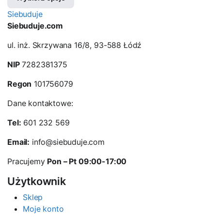
Siebuduje
Siebuduje.com
ul. inż. Skrzywana 16/8, 93-588 Łódź
NIP
7282381375
Regon
101756079
Dane kontaktowe:
Tel:
601 232 569
Email:
info@siebuduje.com
Pracujemy
Pon – Pt 09:00-17:00
Użytkownik
Sklep
Moje konto