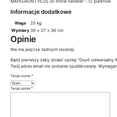
MAPEGRUNT PLUS 20 litrów kanister
– 12 punktów
Informacje dodatkowe
Waga
20 kg
Wymiary
30 × 27 × 36 cm
Opinie
Nie ma jeszcze żadnych recenzji.
Bądź pierwszy żeby dodać opinię “Grunt uniwersaln
Twój adres email nie zostanie opublikowany.
Wymagane
Twoja ocena
*
Twoja opinia
*