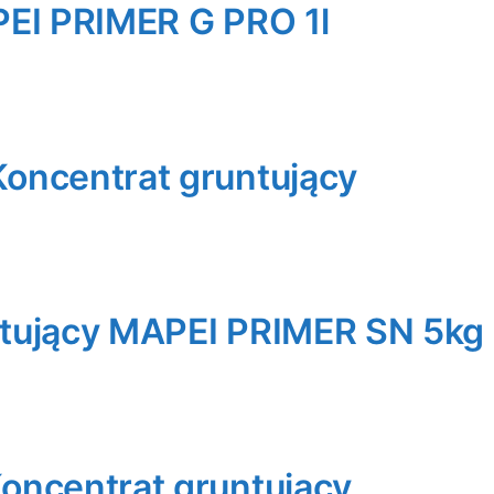
PEI PRIMER G PRO 1l
oncentrat gruntujący
tujący MAPEI PRIMER SN 5kg
oncentrat gruntujący