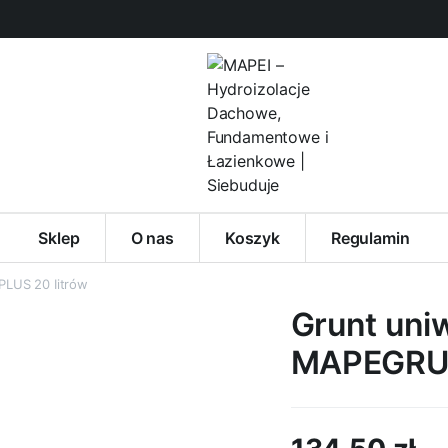
Sklep
O nas
Koszyk
Regulamin
LUS 20 Iitrów
Grunt uni
MAPEGRUN