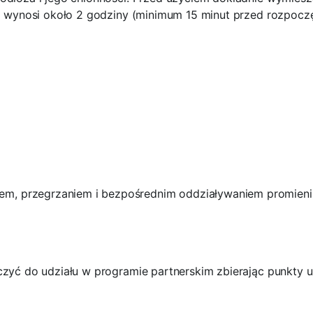
ia wynosi około 2 godziny (minimum 15 minut przed rozpoczę
zem, przegrzaniem i bezpośrednim oddziaływaniem promieni
ączyć do udziału w programie partnerskim zbierając punkty 