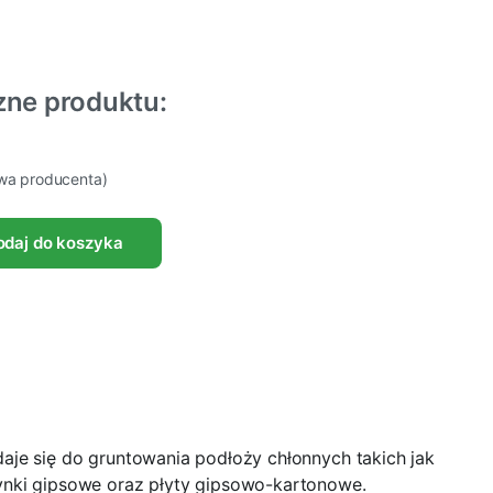
zne produktu:
owa producenta)
odaj do koszyka
daje się do gruntowania podłoży chłonnych takich jak
ynki gipsowe oraz płyty gipsowo-kartonowe.