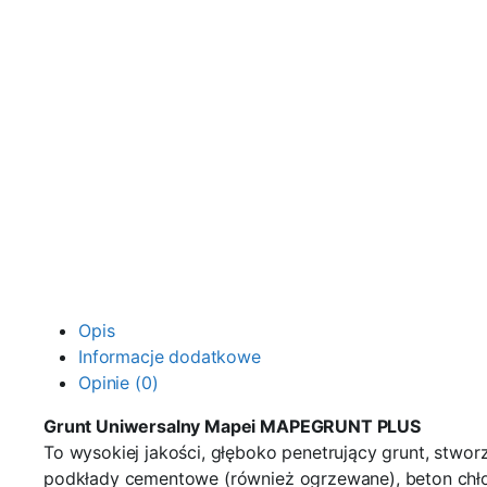
Opis
Informacje dodatkowe
Opinie (0)
Grunt Uniwersalny Mapei
MAPEGRUNT PLUS
To wysokiej jakości, głęboko penetrujący grunt, stwor
podkłady cementowe (również ogrzewane), beton chło