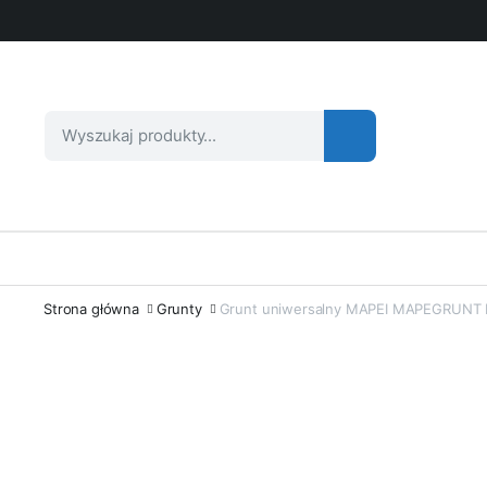
Strona główna
Grunty
Grunt uniwersalny MAPEI MAPEGRUNT P