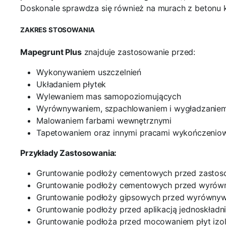
Doskonale sprawdza się również na murach z betonu 
ZAKRES STOSOWANIA
Mapegrunt Plus
znajduje zastosowanie przed:
Wykonywaniem uszczelnień
Układaniem płytek
Wylewaniem mas samopoziomujących
Wyrównywaniem, szpachlowaniem i wygładzanie
Malowaniem farbami wewnętrznymi
Tapetowaniem oraz innymi pracami wykończenio
Przykłady Zastosowania:
Gruntowanie podłoży cementowych przed zastos
Gruntowanie podłoży cementowych przed wyrów
Gruntowanie podłoży gipsowych przed wyrównyw
Gruntowanie podłoży przed aplikacją jednoskładni
Gruntowanie podłoża przed mocowaniem płyt izola