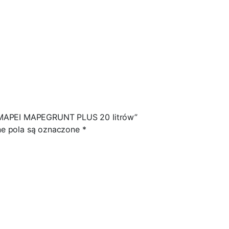
y MAPEI MAPEGRUNT PLUS 20 Iitrów”
 pola są oznaczone
*