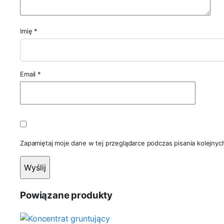
Imię
*
Email
*
Zapamiętaj moje dane w tej przeglądarce podczas pisania kolejnyc
Powiązane produkty