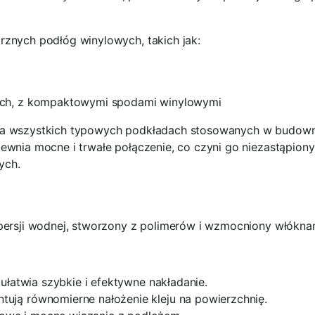
rznych podłóg winylowych, takich jak:
kach, z kompaktowymi spodami winylowymi
na wszystkich typowych podkładach stosowanych w budownic
pewnia mocne i trwałe połączenie, co czyni go niezastąpio
ych.
spersji wodnej, stworzony z polimerów i wzmocniony włókna
 ułatwia szybkie i efektywne nakładanie.
ntują równomierne nałożenie kleju na powierzchnię.