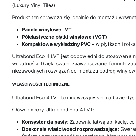
(Luxury Vinyl Tiles).
Produkt ten sprawdza się idealnie do montażu wewnęt
Panele winylowe LVT
Półelastyczne płytki winylowe (VCT)
Kompaktowe wykładziny PVC –
w płytkach i rol
Ultrabond Eco 4 LVT jest odpowiedni do stosowania 
wilgotności. Dzięki swojej zaawansowanej formule za
niezawodnych rozwiązań do montażu podłóg winylow
WŁAŚCIWOŚCI TECHNICZNE
Ultrabond Eco 4 LVT to innowacyjny klej na bazie dy
Główne cechy Ultrabond Eco 4 LVT:
Konsystencja pasty
: Zapewnia łatwą aplikację, co
Doskonałe właściwości rozprowadzające
: Gwara