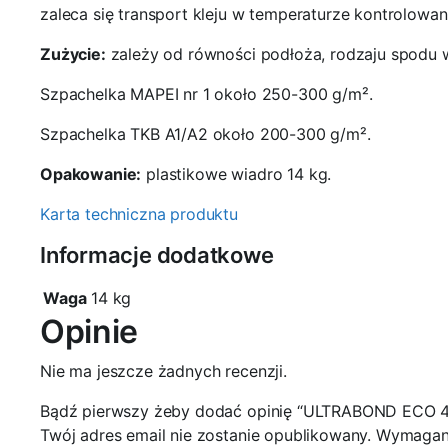
zaleca się transport kleju w temperaturze kontrolowan
Zużycie:
zależy od równości podłoża, rodzaju spodu w
Szpachelka MAPEI nr 1 około 250-300 g/m².
Szpachelka TKB A1/A2 około 200-300 g/m².
Opakowanie:
plastikowe wiadro 14 kg.
Karta techniczna produktu
Informacje dodatkowe
Waga
14 kg
Opinie
Nie ma jeszcze żadnych recenzji.
Bądź pierwszy żeby dodać opinię “ULTRABOND ECO 4 
Twój adres email nie zostanie opublikowany.
Wymagane