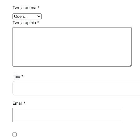
Twoja ocena
*
Twoja opinia
*
Imię
*
Email
*