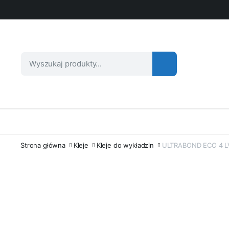
Strona główna
Kleje
Kleje do wykładzin
ULTRABOND ECO 4 LVT