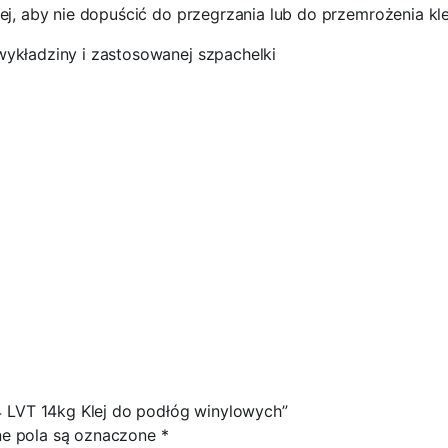
ej, aby nie dopuścić do przegrzania lub do przemrożenia kle
ykładziny i zastosowanej szpachelki
LVT 14kg Klej do podłóg winylowych”
 pola są oznaczone
*