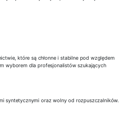
twie, które są chłonne i stabilne pod względem
nym wyborem dla profesjonalistów szukających
mi syntetycznymi oraz wolny od rozpuszczalników.