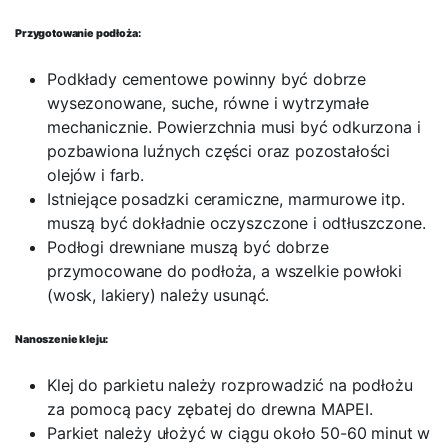
Przygotowanie podłoża:
Podkłady cementowe powinny być dobrze
wysezonowane, suche, równe i wytrzymałe
mechanicznie. Powierzchnia musi być odkurzona i
pozbawiona luźnych części oraz pozostałości
olejów i farb.
Istniejące posadzki ceramiczne, marmurowe itp.
muszą być dokładnie oczyszczone i odtłuszczone.
Podłogi drewniane muszą być dobrze
przymocowane do podłoża, a wszelkie powłoki
(wosk, lakiery) należy usunąć.
Nanoszenie kleju:
Klej do parkietu należy rozprowadzić na podłożu
za pomocą pacy zębatej do drewna MAPEI.
Parkiet należy ułożyć w ciągu około 50-60 minut w