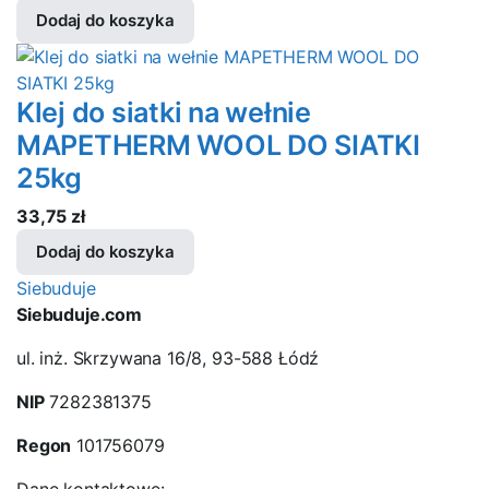
Dodaj do koszyka
Klej do siatki na wełnie
MAPETHERM WOOL DO SIATKI
25kg
33,75
zł
Dodaj do koszyka
Siebuduje
Siebuduje.com
ul. inż. Skrzywana 16/8, 93-588 Łódź
NIP
7282381375
Regon
101756079