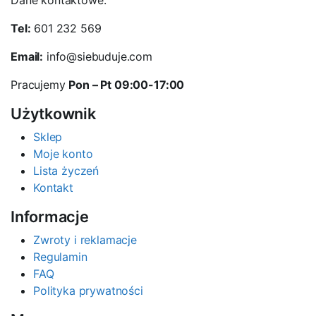
Dane kontaktowe:
Tel:
601 232 569
Email:
info@siebuduje.com
Pracujemy
Pon – Pt 09:00-17:00
Użytkownik
Sklep
Moje konto
Lista życzeń
Kontakt
Informacje
Zwroty i reklamacje
Regulamin
FAQ
Polityka prywatności