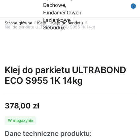
0
Strona główna
Kleje
Kleje do parkietu
Klej do parkietu ULTRABOND ECO S955 1K 14kg
Klej do parkietu ULTRABOND
ECO S955 1K 14kg
378,00
zł
W magazynie
Dane techniczne produktu: