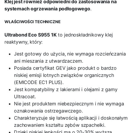
Klej jest również odpowiedni do zastosowania na
systemach ogrzewania podłogowego
.
WŁAŚCIWOŚCI TECHNICZNE
Ultrabond Eco S955 1K
to jednoskładnikowy klej
reaktywny, który:
Jest gotowy do użycia, nie wymaga rozcieńczania
ani mieszania z utwardzaczem.
Posiada certyfikat GEV jako produkt o bardzo
niskiej emisji lotnych związków organicznych
(EMICODE EC1 PLUS).
Jest kompatybilny z lakierami i olejami z gamy
Ultracoat.
Nie jest produktem niebezpiecznym i nie wymaga
oznakowania ostrzegawczego.
Charakteryzuje się łatwością aplikacji i doskonałym
zachowaniem kształtu zębów szpachelki.
Dzięki niskiej lepkości ma o 20-30% wyższą