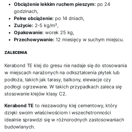
Obciążenie lekkim ruchem pieszym:
po 24
godzinach,
Pełne obciążenie:
po 14 dniach,
Zużycie:
2-5 kg/m²,
Opakowanie:
worek 25 kg,
Przechowywanie:
12 miesięcy w suchym miejscu.
ZALECENIA
Kerabond TE klej do gresu nie nadaje się do stosowania
w miejscach narażonych na odkształcenia płytek lub
podłoża, takich jak tarasy, balkony, elewacje czy
podłogi ogrzewane. W takich przypadkach zaleca się
stosowanie klejów klasy C2.
Kerabond TE
to niezawodny klej cementowy, który
dzięki swoim właściwościom i wszechstronności
idealnie sprawdzi się w różnorodnych zastosowaniach
budowlanych.