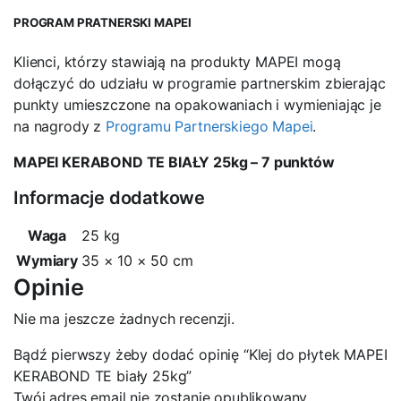
PROGRAM PRATNERSKI MAPEI
Klienci, którzy stawiają na produkty MAPEI mogą
dołączyć do udziału w programie partnerskim zbierając
punkty umieszczone na opakowaniach i wymieniając je
na nagrody z
Programu Partnerskiego Mapei
.
MAPEI KERABOND TE BIAŁY 25kg – 7 punktów
Informacje dodatkowe
Waga
25 kg
Wymiary
35 × 10 × 50 cm
Opinie
Nie ma jeszcze żadnych recenzji.
Bądź pierwszy żeby dodać opinię “Klej do płytek MAPEI
KERABOND TE biały 25kg”
Twój adres email nie zostanie opublikowany.