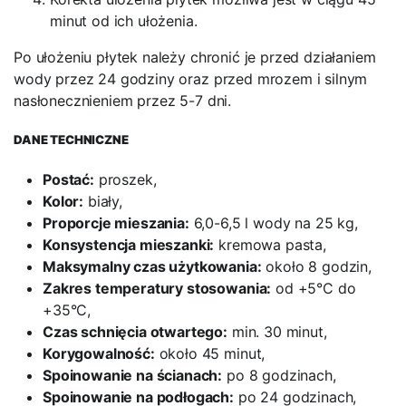
minut od ich ułożenia.
Po ułożeniu płytek należy chronić je przed działaniem
wody przez 24 godziny oraz przed mrozem i silnym
nasłonecznieniem przez 5-7 dni.
DANE TECHNICZNE
Postać:
proszek,
Kolor:
biały,
Proporcje mieszania:
6,0-6,5 l wody na 25 kg,
Konsystencja mieszanki:
kremowa pasta,
Maksymalny czas użytkowania:
około 8 godzin,
Zakres temperatury stosowania:
od +5°C do
+35°C,
Czas schnięcia otwartego:
min. 30 minut,
Korygowalność:
około 45 minut,
Spoinowanie na ścianach:
po 8 godzinach,
Spoinowanie na podłogach:
po 24 godzinach,