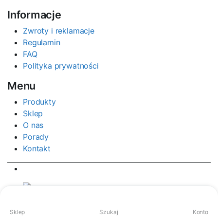
Informacje
Zwroty i reklamacje
Regulamin
FAQ
Polityka prywatności
Menu
Produkty
Sklep
O nas
Porady
Kontakt
Copyright 2025.KlbTheme . All rights reserved
Sklep
Szukaj
Konto