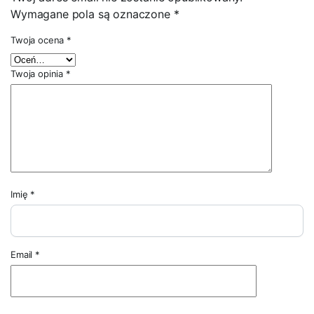
Wymagane pola są oznaczone
*
Twoja ocena
*
Twoja opinia
*
Imię
*
Email
*