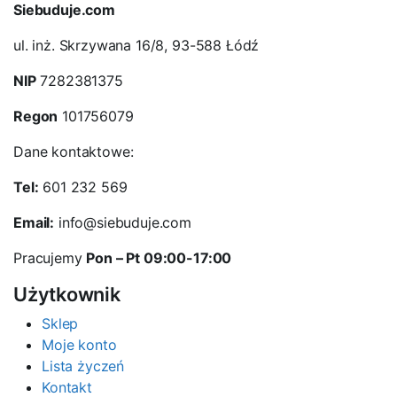
Siebuduje.com
ul. inż. Skrzywana 16/8, 93-588 Łódź
NIP
7282381375
Regon
101756079
Dane kontaktowe:
Tel:
601 232 569
Email:
info@siebuduje.com
Pracujemy
Pon – Pt 09:00-17:00
Użytkownik
Sklep
Moje konto
Lista życzeń
Kontakt