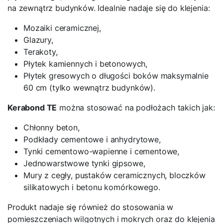
na zewnątrz budynków. Idealnie nadaje się do klejenia:
Mozaiki ceramicznej,
Glazury,
Terakoty,
Płytek kamiennych i betonowych,
Płytek gresowych o długości boków maksymalnie
60 cm (tylko wewnątrz budynków).
Kerabond TE
można stosować na podłożach takich jak:
Chłonny beton,
Podkłady cementowe i anhydrytowe,
Tynki cementowo-wapienne i cementowe,
Jednowarstwowe tynki gipsowe,
Mury z cegły, pustaków ceramicznych, bloczków
silikatowych i betonu komórkowego.
Produkt nadaje się również do stosowania w
pomieszczeniach wilgotnych i mokrych oraz do klejenia