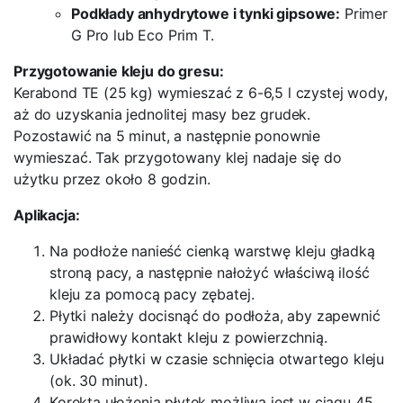
Podkłady anhydrytowe i tynki gipsowe:
Primer
G Pro lub Eco Prim T.
Przygotowanie kleju do gresu:
Kerabond TE (25 kg) wymieszać z 6-6,5 l czystej wody,
aż do uzyskania jednolitej masy bez grudek.
Pozostawić na 5 minut, a następnie ponownie
wymieszać. Tak przygotowany klej nadaje się do
użytku przez około 8 godzin.
Aplikacja:
Na podłoże nanieść cienką warstwę kleju gładką
stroną pacy, a następnie nałożyć właściwą ilość
kleju za pomocą pacy zębatej.
Płytki należy docisnąć do podłoża, aby zapewnić
prawidłowy kontakt kleju z powierzchnią.
Układać płytki w czasie schnięcia otwartego kleju
(ok. 30 minut).
Korekta ułożenia płytek możliwa jest w ciągu 45