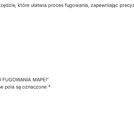
ędzie, które ułatwia proces fugowania, zapewniając precyz
DO FUGOWANIA MAPEI”
 pola są oznaczone
*