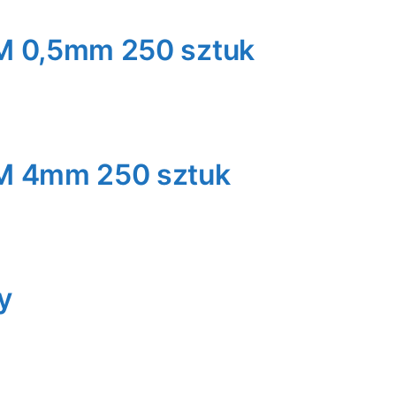
M 0,5mm 250 sztuk
M 4mm 250 sztuk
y