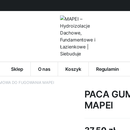
Sklep
O nas
Koszyk
Regulamin
MOWA DO FUGOWANIA MAPEI
PACA GU
MAPEI