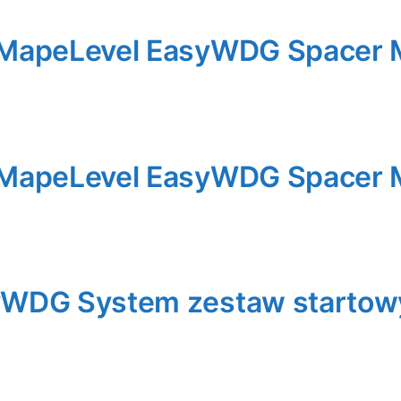
 MapeLevel EasyWDG Spacer 
 MapeLevel EasyWDG Spacer 
yWDG System zestaw startow