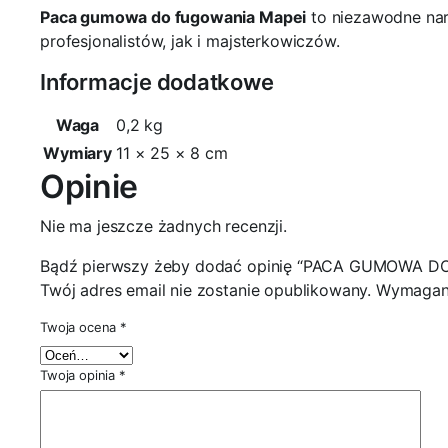
Paca gumowa do fugowania Mapei
to niezawodne narz
profesjonalistów, jak i majsterkowiczów.
Informacje dodatkowe
Waga
0,2 kg
Wymiary
11 × 25 × 8 cm
Opinie
Nie ma jeszcze żadnych recenzji.
Bądź pierwszy żeby dodać opinię “PACA GUMOWA 
Twój adres email nie zostanie opublikowany.
Wymagane
Twoja ocena
*
Twoja opinia
*