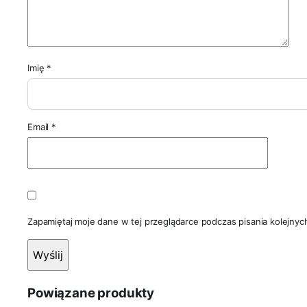
Imię
*
Email
*
Zapamiętaj moje dane w tej przeglądarce podczas pisania kolejnyc
Powiązane produkty