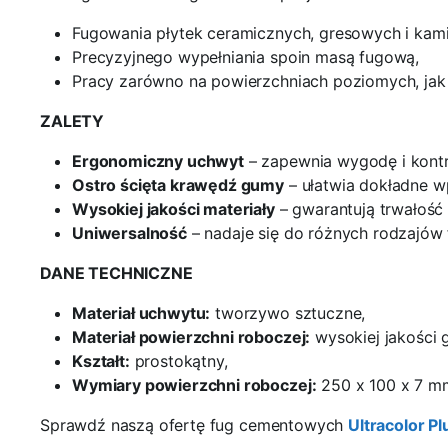
Fugowania płytek ceramicznych, gresowych i kami
Precyzyjnego wypełniania spoin masą fugową,
Pracy zarówno na powierzchniach poziomych, jak
ZALETY
Ergonomiczny uchwyt
– zapewnia wygodę i kontr
Ostro ścięta krawędź gumy
– ułatwia dokładne w
Wysokiej jakości materiały
– gwarantują trwałość 
Uniwersalność
– nadaje się do różnych rodzajów 
DANE TECHNICZNE
Materiał uchwytu:
tworzywo sztuczne,
Materiał powierzchni roboczej:
wysokiej jakości 
Kształt:
prostokątny,
Wymiary powierzchni roboczej:
250 x 100 x 7 m
Sprawdź naszą ofertę fug cementowych
Ultracolor Pl