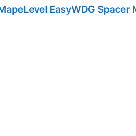
 MapeLevel EasyWDG Spacer 