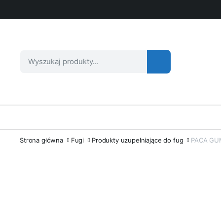
Strona główna
Fugi
Produkty uzupełniające do fug
PACA GU