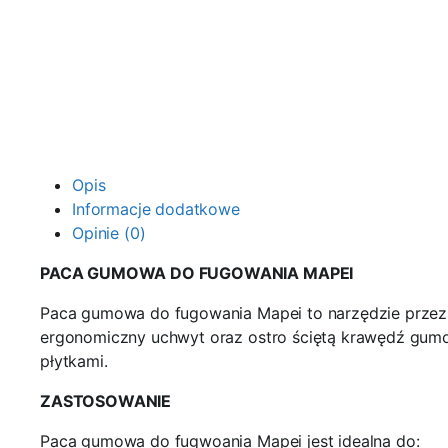
Opis
Informacje dodatkowe
Opinie (0)
PACA GUMOWA DO FUGOWANIA MAPEI
Paca gumowa do fugowania Mapei to narzędzie przezn
ergonomiczny uchwyt oraz ostro ściętą krawędź gumo
płytkami.
ZASTOSOWANIE
Paca gumowa do fugwoania Mapei jest idealna do: