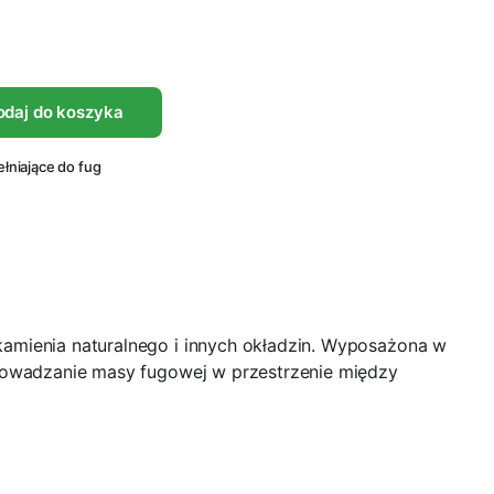
odaj do koszyka
łniające do fug
amienia naturalnego i innych okładzin. Wyposażona w
rowadzanie masy fugowej w przestrzenie między