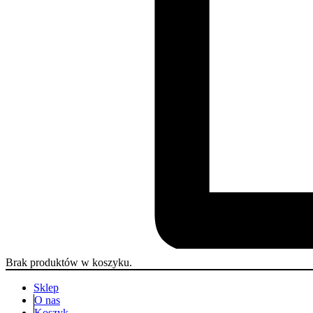
Brak produktów w koszyku.
Sklep
O nas
Koszyk