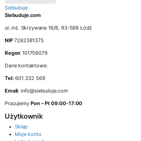
Siebuduje
Siebuduje.com
ul. inż. Skrzywana 16/8, 93-588 Łódź
NIP
7282381375
Regon
101756079
Dane kontaktowe:
Tel:
601 232 569
Email:
info@siebuduje.com
Pracujemy
Pon – Pt 09:00-17:00
Użytkownik
Sklep
Moje konto