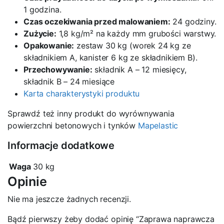
1 godzina.
Czas oczekiwania przed malowaniem:
24 godziny.
Zużycie:
1,8 kg/m² na każdy mm grubości warstwy.
Opakowanie:
zestaw 30 kg (worek 24 kg ze
składnikiem A, kanister 6 kg ze składnikiem B).
Przechowywanie:
składnik A – 12 miesięcy,
składnik B – 24 miesiące
Karta charakterystyki produktu
Sprawdź też inny produkt do wyrównywania
powierzchni betonowych i tynków
Mapelastic
Informacje dodatkowe
Waga
30 kg
Opinie
Nie ma jeszcze żadnych recenzji.
Bądź pierwszy żeby dodać opinię “Zaprawa naprawcza