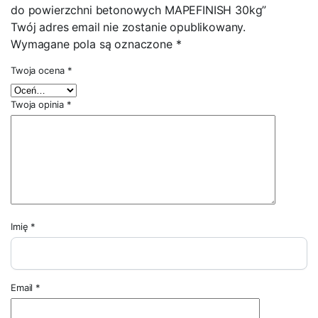
do powierzchni betonowych MAPEFINISH 30kg”
Twój adres email nie zostanie opublikowany.
Wymagane pola są oznaczone
*
Twoja ocena
*
Twoja opinia
*
Imię
*
Email
*