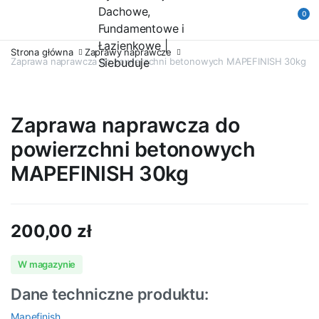
0
Strona główna
Zaprawy naprawcze
Zaprawa naprawcza do powierzchni betonowych MAPEFINISH 30kg
Zaprawa naprawcza do
powierzchni betonowych
MAPEFINISH 30kg
200,00
zł
W magazynie
Dane techniczne produktu:
Mapefinish