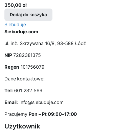
350,00
zł
Dodaj do koszyka
Siebuduje
Siebuduje.com
ul. inż. Skrzywana 16/8, 93-588 Łódź
NIP
7282381375
Regon
101756079
Dane kontaktowe:
Tel:
601 232 569
Email:
info@siebuduje.com
Pracujemy
Pon – Pt 09:00-17:00
Użytkownik