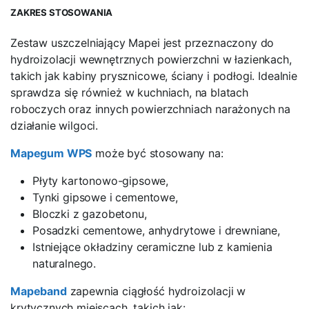
ZAKRES STOSOWANIA
Zestaw uszczelniający Mapei jest przeznaczony do
hydroizolacji wewnętrznych powierzchni w łazienkach,
takich jak kabiny prysznicowe, ściany i podłogi. Idealnie
sprawdza się również w kuchniach, na blatach
roboczych oraz innych powierzchniach narażonych na
działanie wilgoci.
Mapegum WPS
może być stosowany na:
Płyty kartonowo-gipsowe,
Tynki gipsowe i cementowe,
Bloczki z gazobetonu,
Posadzki cementowe, anhydrytowe i drewniane,
Istniejące okładziny ceramiczne lub z kamienia
naturalnego.
Mapeband
zapewnia ciągłość hydroizolacji w
krytycznych miejscach, takich jak: