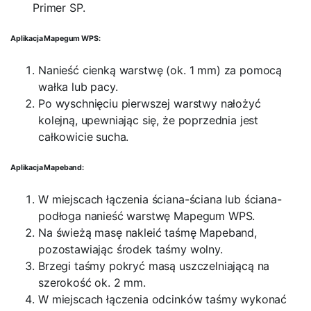
Primer SP.
Aplikacja Mapegum WPS:
Nanieść cienką warstwę (ok. 1 mm) za pomocą
wałka lub pacy.
Po wyschnięciu pierwszej warstwy nałożyć
kolejną, upewniając się, że poprzednia jest
całkowicie sucha.
Aplikacja Mapeband:
W miejscach łączenia ściana-ściana lub ściana-
podłoga nanieść warstwę Mapegum WPS.
Na świeżą masę nakleić taśmę Mapeband,
pozostawiając środek taśmy wolny.
Brzegi taśmy pokryć masą uszczelniającą na
szerokość ok. 2 mm.
W miejscach łączenia odcinków taśmy wykonać