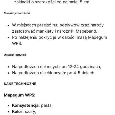
zakładki o szerokości co najmniej 5 cm.
Mankiety i narożniki:
W miejscach przejść rur, odpływów oraz naroży
zastosować mankiety i narożniki Mapeband.
Po naklejeniu pokryć je w całości masą Mapegum
WPS.
Układanie płytek:
Na podłożach chłonnych: po 12-24 godzinach,
Na podłożach niechłonnych: po 4-5 dniach.
DANE TECHNICZNE
Mapegum WPS:
Konsystencja:
pasta,
Kolor:
szary,