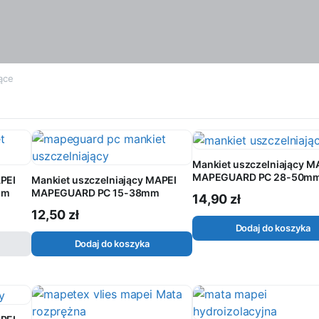
jące
Mankiet uszczelniający M
MAPEGUARD PC 28-50m
APEI
Mankiet uszczelniający MAPEI
mm
MAPEGUARD PC 15-38mm
14,90
zł
12,50
zł
Dodaj do koszyka
Dodaj do koszyka