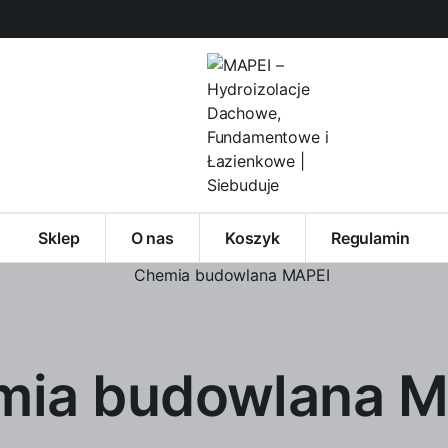
Sklep
O nas
Koszyk
Regulamin
mia budowlana M