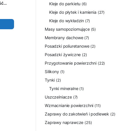
ść
Kleje do parkietu
(6)
Kleje do płytek i kamienia
(27)
Kleje do wykładzin
(7)
Masy samopoziomujące
(5)
Membrany dachowe
(7)
Posadzki poliuretanowe
(2)
Posadzki żywiczne
(2)
Przygotowanie powierzchni
(22)
Silikony
(1)
Tynki
(2)
Tynki mineralne
(1)
Uszczelniacze
(7)
Wzmacnianie powierzchni
(11)
Zaprawy do zakotwień i podlewek
(2)
Zaprawy naprawcze
(25)