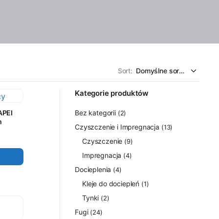
Sort:
Kategorie produktów
APEI
Bez kategorii
(2)
m
Czyszczenie i Impregnacja
(13)
Czyszczenie
(9)
Impregnacja
(4)
Docieplenia
(4)
Kleje do dociepleń
(1)
Tynki
(2)
Fugi
(24)