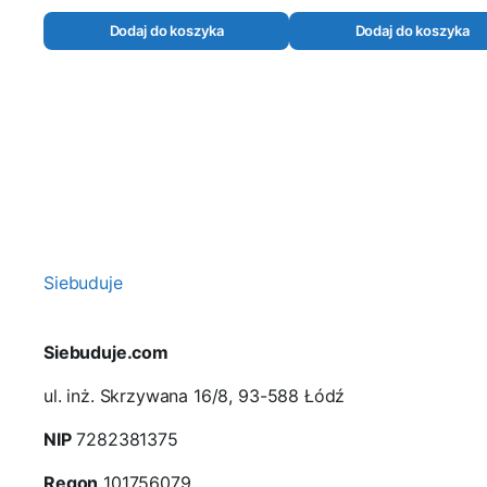
Dodaj do koszyka
Dodaj do koszyka
Siebuduje
Siebuduje.com
ul. inż. Skrzywana 16/8, 93-588 Łódź
NIP
7282381375
Regon
101756079