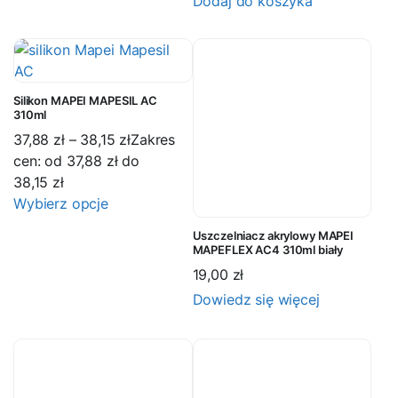
Dodaj do koszyka
Silikon MAPEI MAPESIL AC
310ml
37,88
zł
–
38,15
zł
Zakres
cen: od 37,88 zł do
38,15 zł
Wybierz opcje
Uszczelniacz akrylowy MAPEI
MAPEFLEX AC4 310ml biały
19,00
zł
Dowiedz się więcej