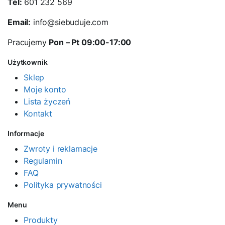
Tel:
601 232 569
Email:
info@siebuduje.com
Pracujemy
Pon – Pt 09:00-17:00
Użytkownik
Sklep
Moje konto
Lista życzeń
Kontakt
Informacje
Zwroty i reklamacje
Regulamin
FAQ
Polityka prywatności
Menu
Produkty