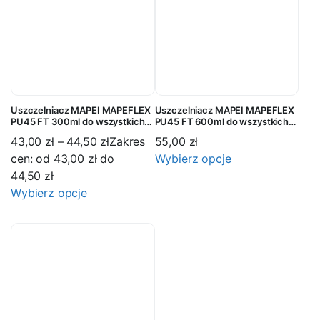
Uszczelniacz MAPEI MAPEFLEX
Uszczelniacz MAPEI MAPEFLEX
PU45 FT 300ml do wszystkich
PU45 FT 600ml do wszystkich
rodzajów materiałów
rodzajów materiałów
43,00
zł
–
44,50
zł
Zakres
55,00
zł
cen: od 43,00 zł do
Wybierz opcje
44,50 zł
Wybierz opcje