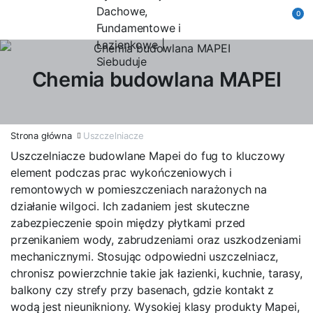
0
Chemia budowlana MAPEI
Strona główna
Uszczelniacze
Uszczelniacze budowlane Mapei do fug to kluczowy
element podczas prac wykończeniowych i
remontowych w pomieszczeniach narażonych na
działanie wilgoci. Ich zadaniem jest skuteczne
zabezpieczenie spoin między płytkami przed
przenikaniem wody, zabrudzeniami oraz uszkodzeniami
mechanicznymi. Stosując odpowiedni uszczelniacz,
chronisz powierzchnie takie jak łazienki, kuchnie, tarasy,
balkony czy strefy przy basenach, gdzie kontakt z
wodą jest nieunikniony. Wysokiej klasy produkty Mapei,