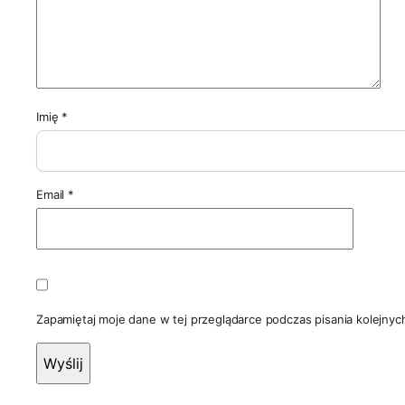
Imię
*
Email
*
Zapamiętaj moje dane w tej przeglądarce podczas pisania kolejnyc