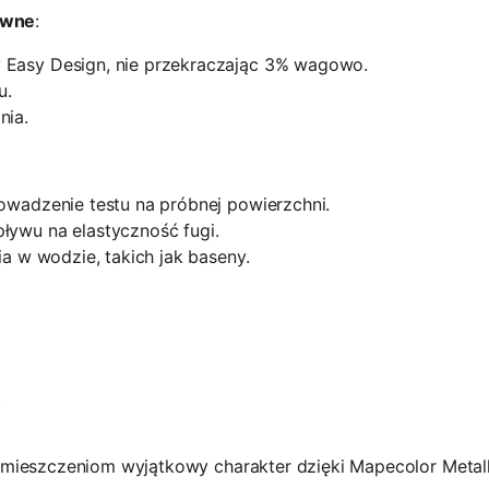
tywne
:
 Easy Design, nie przekraczając 3% wagowo.
u.
nia.
owadzenie testu na próbnej powierzchni.
ływu na elastyczność fugi.
a w wodzie, takich jak baseny.
.
mieszczeniom wyjątkowy charakter dzięki Mapecolor Metall