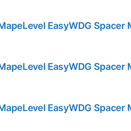
 MapeLevel EasyWDG Spacer 
 MapeLevel EasyWDG Spacer 
 MapeLevel EasyWDG Spacer 