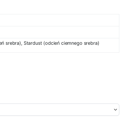
ień srebra), Stardust (odcień ciemnego srebra)