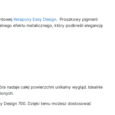
sydowej
Kerapoxy Easy Design
.
Proszkowy pigment
lnego efektu metalicznego, który podkreśli elegancję
a nadaje całej powierzchni unikalny wygląd. Idealnie
ionych.
Easy Design 700. Dzięki temu możesz dostosować