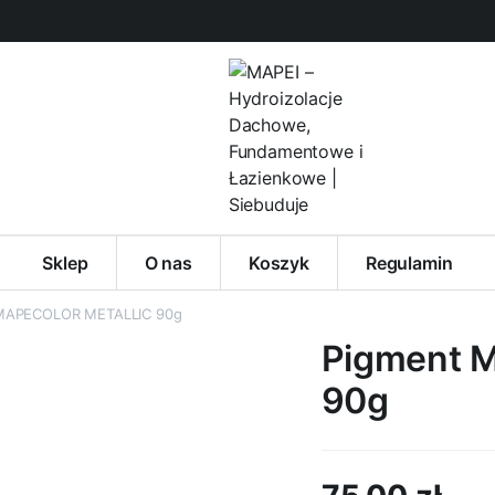
Sklep
O nas
Koszyk
Regulamin
MAPECOLOR METALLIC 90g
Pigment 
90g