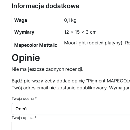
Informacje dodatkowe
Waga
0,1 kg
Wymiary
12 × 15 × 3 cm
Moonlight (odcień platyny), Re
Mapecolor Mettalic
Opinie
Nie ma jeszcze żadnych recenzji.
Bądź pierwszy żeby dodać opinię “Pigment MAPECO
Twój adres email nie zostanie opublikowany.
Wymagane
Twoja ocena
*
Twoja opinia
*